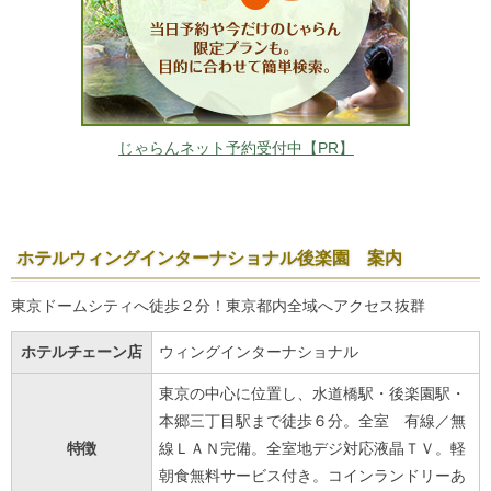
じゃらんネット予約受付中【PR】
ホテルウィングインターナショナル後楽園 案内
東京ドームシティへ徒歩２分！東京都内全域へアクセス抜群
ホテルチェーン店
ウィングインターナショナル
東京の中心に位置し、水道橋駅・後楽園駅・
本郷三丁目駅まで徒歩６分。全室 有線／無
特徴
線ＬＡＮ完備。全室地デジ対応液晶ＴＶ。軽
朝食無料サービス付き。コインランドリーあ