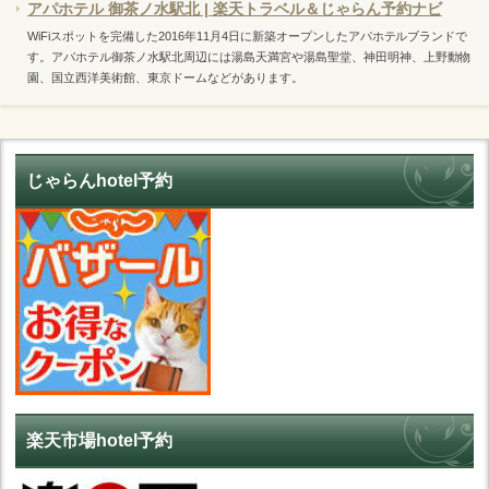
アパホテル 御茶ノ水駅北 | 楽天トラベル＆じゃらん予約ナビ
WiFiスポットを完備した2016年11月4日に新築オープンしたアパホテルブランドで
す。アパホテル御茶ノ水駅北周辺には湯島天満宮や湯島聖堂、神田明神、上野動物
園、国立西洋美術館、東京ドームなどがあります。
じゃらんhotel予約
楽天市場hotel予約