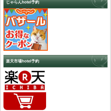
じゃらんhotel予約
楽天市場hotel予約