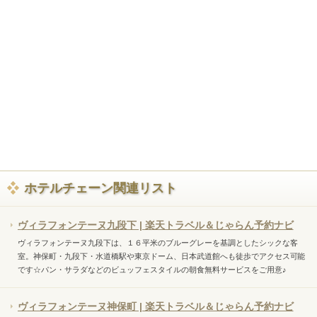
ホテルチェーン関連リスト
ヴィラフォンテーヌ九段下 | 楽天トラベル＆じゃらん予約ナビ
ヴィラフォンテーヌ九段下は、１６平米のブルーグレーを基調としたシックな客
室。神保町・九段下・水道橋駅や東京ドーム、日本武道館へも徒歩でアクセス可能
です☆パン・サラダなどのビュッフェスタイルの朝食無料サービスをご用意♪
ヴィラフォンテーヌ神保町 | 楽天トラベル＆じゃらん予約ナビ