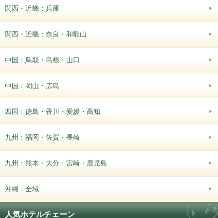
関西・近畿：兵庫
関西・近畿：奈良・和歌山
中国：鳥取・島根・山口
中国：岡山・広島
四国：徳島・香川・愛媛・高知
九州：福岡・佐賀・長崎
九州：熊本・大分・宮崎・鹿児島
沖縄：全域
人気ホテルチェーン