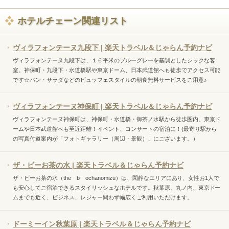
ホテルチェーン関連リスト
ヴィラフォンテーヌ九段下 | 楽天トラベル＆じゃらん予約ナビ
ヴィラフォンテーヌ九段下は、１６平米のブルーグレーを基調としたシックな客
室。神保町・九段下・水道橋駅や東京ドーム、日本武道館へも徒歩でアクセス可能
です☆パン・サラダなどのビュッフェスタイルの朝食無料サービスをご用意♪
ヴィラフォンテーヌ神保町 | 楽天トラベル＆じゃらん予約ナビ
ヴィラフォンテーヌ神保町は、神保町・水道橋・御茶ノ水駅から徒歩圏内。東京ド
ームや日本武道館へも至近距離！イベント、コンサートの宿泊に！(最寄り駅から
の写真付道案内が「フォトギャラリー（周辺・景観）」にございます。）
ザ・ビーお茶の水 | 楽天トラベル＆じゃらん予約ナビ
ザ・ビーお茶の水（the b ochanomizu）は、閑静なエリアにあり、女性お1人で
も安心してご宿泊できるスタイリッシュなホテルです。秋葉原、丸ノ内、東京ドー
ムまでも近く、ビジネス、レジャー問わず幅広くご利用いただけます。
ドーミーイン秋葉原 | 楽天トラベル＆じゃらん予約ナビ