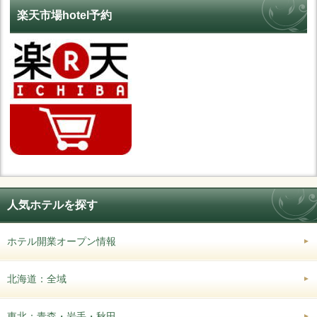
楽天市場hotel予約
人気ホテルを探す
ホテル開業オープン情報
北海道：全域
東北：青森・岩手・秋田