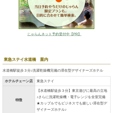
じゃらんネット予約受付中【PR】
東急ステイ水道橋 案内
水道橋駅徒歩３分♪洗濯乾燥機完備の滞在型デザイナーズホテル
ホテルチェーン店
東急ステイ
【水道橋駅徒歩３分】東京遊びに最高の立地
♪さらに洗濯乾燥機・電子レンジを全室完備
特徴
★カップルでもビジネスでも嬉しい滞在型デ
ザイナーズホテル♪