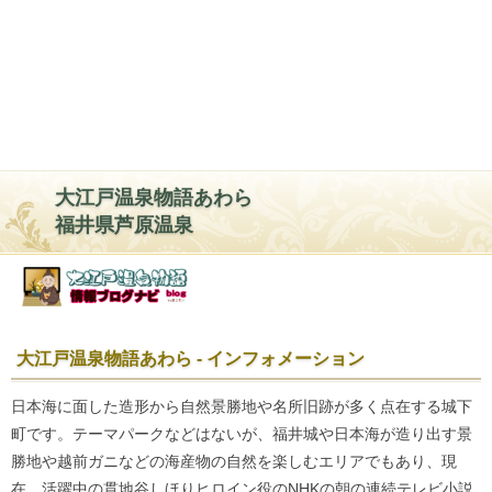
大江戸温泉物語あわら
福井県芦原温泉
大江戸温泉物語あわら - インフォメーション
日本海に面した造形から自然景勝地や名所旧跡が多く点在する城下
町です。テーマパークなどはないが、福井城や日本海が造り出す景
勝地や越前ガニなどの海産物の自然を楽しむエリアでもあり、現
在、活躍中の貫地谷しほりヒロイン役のNHKの朝の連続テレビ小説