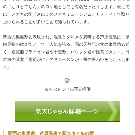
の『ちりとてちん』のロケ地としても有名だったりします。最近で
は、メガネの街『さばえのメガネミュージアム』もメディアで取り
上げられることが多いことで知られています。
関西の奥座敷と表現され、温泉とグルメを満喫する芦原温泉は、県
内屈指の歓楽街として、人気を誇る。国の天然記念物の東尋坊も近
く、遊覧船でライオン岩や千畳敷、ロウソク岩が鑑賞できます。日
本海の味覚『越前がに』の冬シーズンが一番の賑わいをもたらしま
す。
るるぶトラベル写真提供
関西の奥座敷、芦原温泉で新スタイルの宿