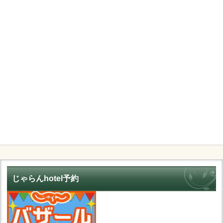
じゃらんhotel予約