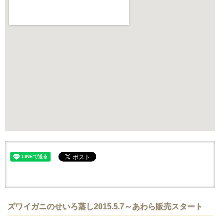
ズワイガニのせいろ蒸し2015.5.7～あわら販売スタート