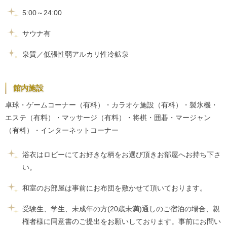
5:00～24:00
サウナ有
泉質／低張性弱アルカリ性冷鉱泉
館内施設
卓球・ゲームコーナー（有料）・カラオケ施設（有料）・製氷機・
エステ（有料）・マッサージ（有料）・将棋・囲碁・マージャン
（有料）・インターネットコーナー
浴衣はロビーにてお好きな柄をお選び頂きお部屋へお持ち下さ
い。
和室のお部屋は事前にお布団を敷かせて頂いております。
受験生、学生、未成年の方(20歳未満)通しのご宿泊の場合、親
権者様に同意書のご提出をお願いしております。事前にお問い