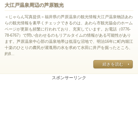
大江戸温泉周辺の芦原観光
＜じゃらん写真提供＞福井県の芦原温泉の観光情報大江戸温泉物語あわ
らの観光情報を素早くチェックできるのは、あわら市観光協会のホーム
ページが更新も頻繁に行われており、充実しています。お電話（0776-
78-6767）で問い合わせるのもリアルタイムの情報がある可能性があり
ます。芦原温泉中心部の温泉地帯は低湿な沼地で、明治16年に町内堀江
十楽のひとりの農民が灌漑用の水を求めて水田に井戸を掘ったところ、
約8...
続きを読む
スポンサーリンク