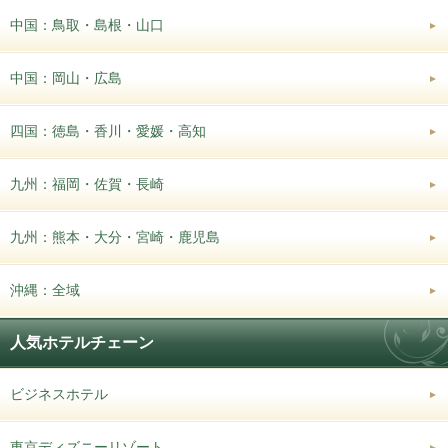
中国：鳥取・島根・山口
中国：岡山・広島
四国：徳島・香川・愛媛・高知
九州：福岡・佐賀・長崎
九州：熊本・大分・宮崎・鹿児島
沖縄：全域
人気ホテルチェーン
ビジネスホテル
東京ディズニーリゾート