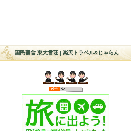
国民宿舎 東大雪荘 | 楽天トラベル&じゃらん