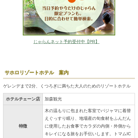
じゃらんネット予約受付中【PR】
サホロリゾートホテル 案内
ゲレンデまで2分、くつろぎに満ちた大人のためのリゾートホテル
ホテルチェーン店
加森観光
木の温もりに包まれた客室でパジャマに着替
えぐっすり眠り、地場産の旬食材をふんだん
特徴
に使用したお食事でカラダの内側・外側から
キレイになる旅をお手伝いします。トマムIC