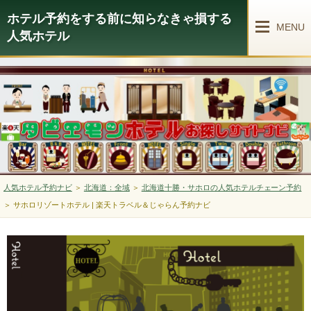
ホテル予約をする前に知らなきゃ損する
MENU
人気ホテル
人気ホテル予約ナビ
＞
北海道：全域
＞
北海道十勝・サホロの人気ホテルチェーン予約
＞
サホロリゾートホテル | 楽天トラベル＆じゃらん予約ナビ