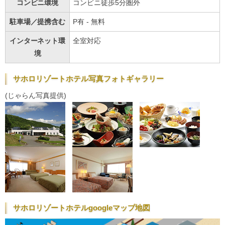
コンビニ環境
コンビニ徒歩5分圏外
駐車場／提携含む
P有 - 無料
インターネット環
全室対応
境
サホロリゾートホテル写真フォトギャラリー
(じゃらん写真提供)
サホロリゾートホテルgoogleマップ地図