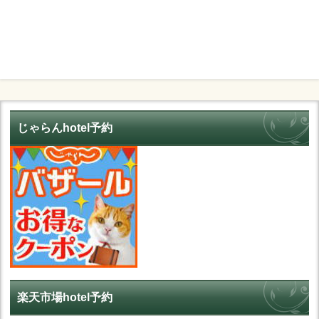
じゃらんhotel予約
楽天市場hotel予約