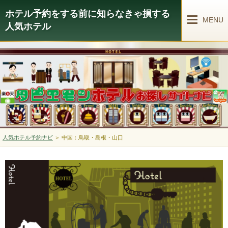
ホテル予約をする前に知らなきゃ損する
MENU
人気ホテル
人気ホテル予約ナビ
＞
中国：鳥取・島根・山口