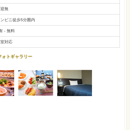
送迎無
コンビニ徒歩5分圏内
有 - 無料
全室対応
フォトギャラリー