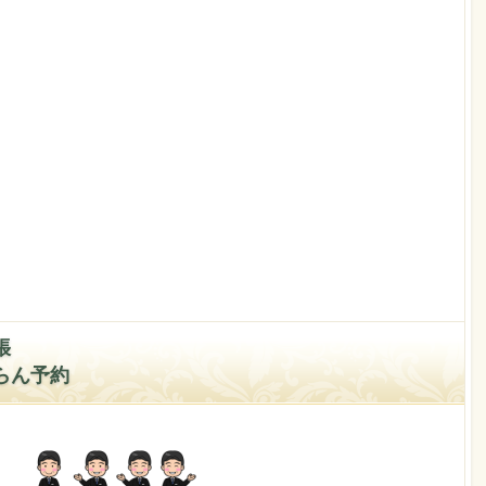
張
らん予約