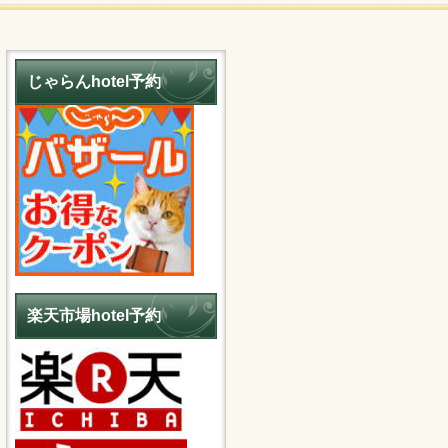
じゃらんhotel予約
楽天市場hotel予約