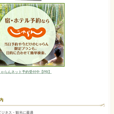
じゃらんネット予約受付中【PR】
内
ビジネス・観光に最適