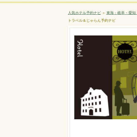
人気ホテル予約ナビ
＞
東海：岐阜・愛知
トラベル＆じゃらん予約ナビ