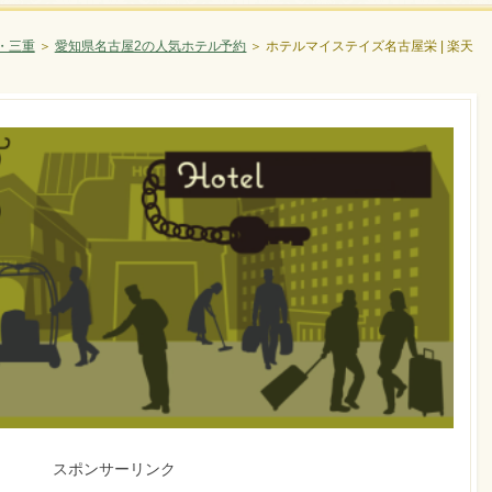
・三重
＞
愛知県名古屋2の人気ホテル予約
＞
ホテルマイステイズ名古屋栄 | 楽天
スポンサーリンク