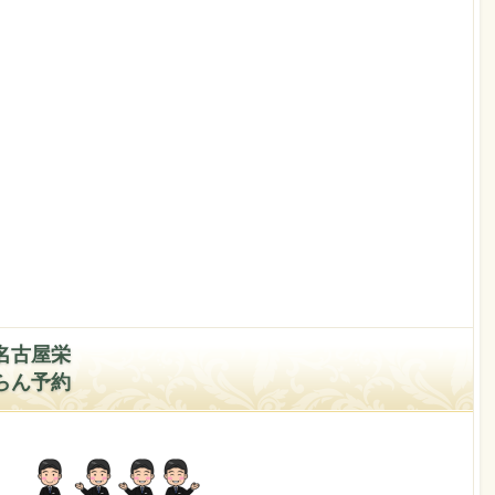
名古屋栄
らん予約