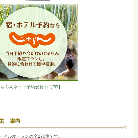
じゃらんネット予約受付中【PR】
栄 案内
ューアルオープンの全270室です。