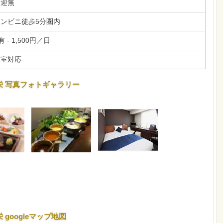
送迎無
コンビニ徒歩5分圏内
有 - 1,500円／日
全室対応
 写真フォトギャラリー
googleマップ地図