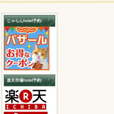
じゃらんhotel予約
楽天市場hotel予約