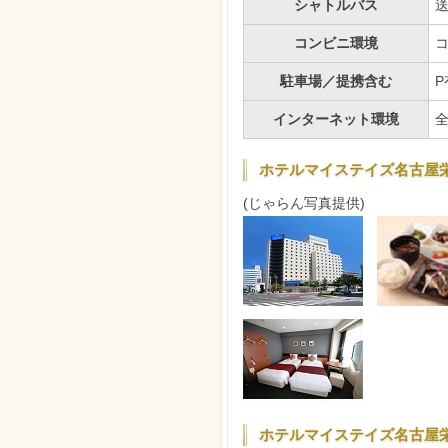
シャトルバス
コンビニ環境
駐車場／提携含む
P
インターネット環境
ホテルマイステイズ名古屋栄
(じゃらん写真提供)
ホテルマイステイズ名古屋栄 