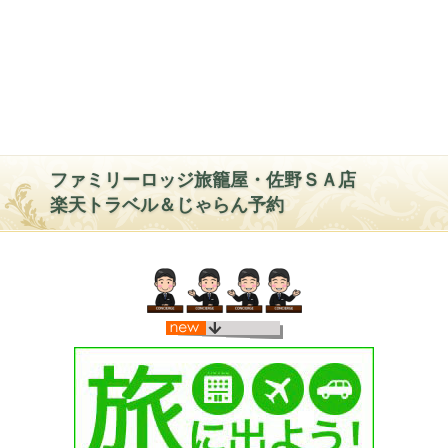
ファミリーロッジ旅籠屋・佐野ＳＡ店
楽天トラベル＆じゃらん予約