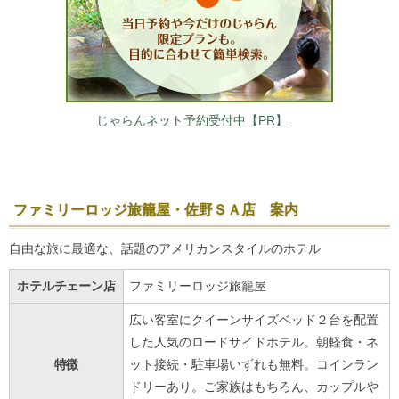
じゃらんネット予約受付中【PR】
ファミリーロッジ旅籠屋・佐野ＳＡ店 案内
自由な旅に最適な、話題のアメリカンスタイルのホテル
ホテルチェーン店
ファミリーロッジ旅籠屋
広い客室にクイーンサイズベッド２台を配置
した人気のロードサイドホテル。朝軽食・ネ
特徴
ット接続・駐車場いずれも無料。コインラン
ドリーあり。ご家族はもちろん、カップルや