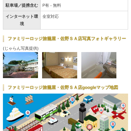
駐車場／提携含む
P有 - 無料
インターネット環
全室対応
境
ファミリーロッジ旅籠屋・佐野ＳＡ店写真フォトギャラリー
(じゃらん写真提供)
ファミリーロッジ旅籠屋・佐野ＳＡ店googleマップ地図