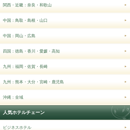
関西・近畿：奈良・和歌山
中国：鳥取・島根・山口
中国：岡山・広島
四国：徳島・香川・愛媛・高知
九州：福岡・佐賀・長崎
九州：熊本・大分・宮崎・鹿児島
沖縄：全域
人気ホテルチェーン
ビジネスホテル