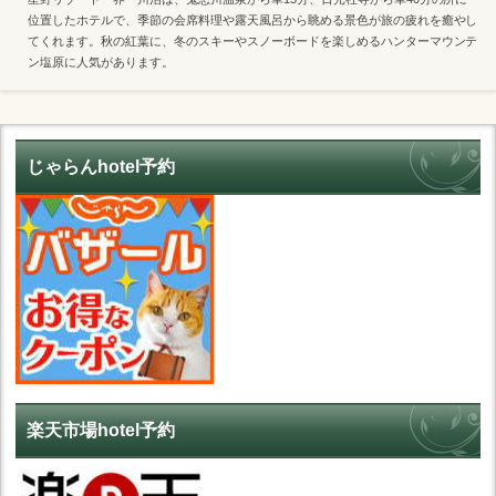
位置したホテルで、季節の会席料理や露天風呂から眺める景色が旅の疲れを癒やし
てくれます。秋の紅葉に、冬のスキーやスノーボードを楽しめるハンターマウンテ
ン塩原に人気があります。
じゃらんhotel予約
楽天市場hotel予約