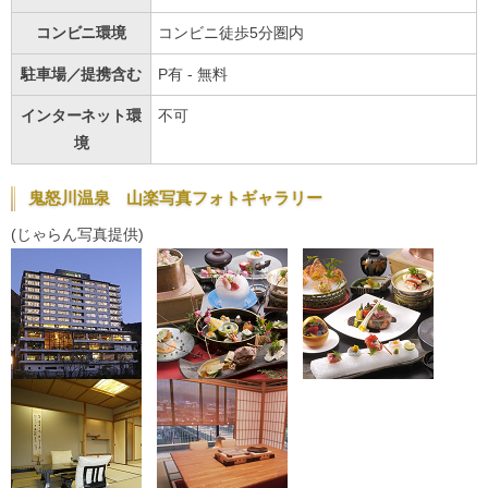
コンビニ環境
コンビニ徒歩5分圏内
駐車場／提携含む
P有 - 無料
インターネット環
不可
境
鬼怒川温泉 山楽写真フォトギャラリー
(じゃらん写真提供)