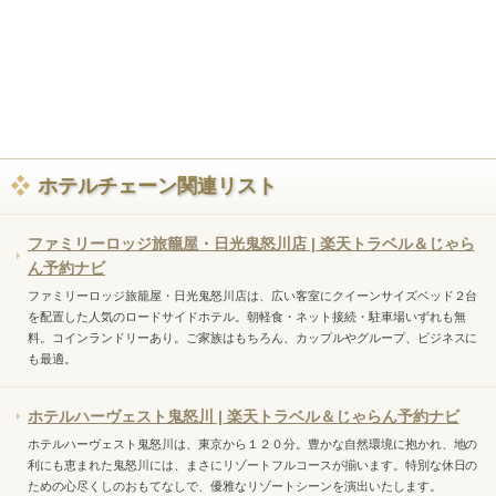
ホテルチェーン関連リスト
ファミリーロッジ旅籠屋・日光鬼怒川店 | 楽天トラベル＆じゃら
ん予約ナビ
ファミリーロッジ旅籠屋・日光鬼怒川店は、広い客室にクイーンサイズベッド２台
を配置した人気のロードサイドホテル。朝軽食・ネット接続・駐車場いずれも無
料。コインランドリーあり。ご家族はもちろん、カップルやグループ、ビジネスに
も最適。
ホテルハーヴェスト鬼怒川 | 楽天トラベル＆じゃらん予約ナビ
ホテルハーヴェスト鬼怒川は、東京から１２０分。豊かな自然環境に抱かれ、地の
利にも恵まれた鬼怒川には、まさにリゾートフルコースが揃います。特別な休日の
ための心尽くしのおもてなしで、優雅なリゾートシーンを演出いたします。