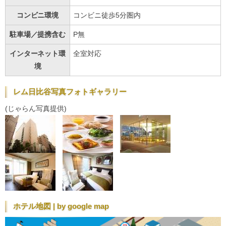
コンビニ環境
コンビニ徒歩5分圏内
駐車場／提携含む
P無
インターネット環
全室対応
境
レム日比谷写真フォトギャラリー
(じゃらん写真提供)
ホテル地図 | by google map