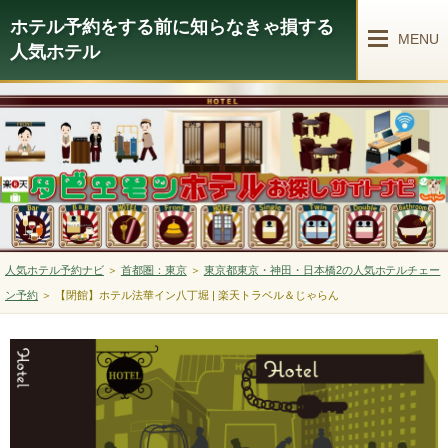
ホテル予約をする前に知らなきゃ損する
MENU
人気ホテル
人気ホテル予約ナビ
＞
首都圏：東京
＞
東京都東京・神田・日本橋2の人気ホテルチェー
ン予約
＞
【閉館】ホテル法華イン八丁堀 | 楽天トラベル＆じゃらん