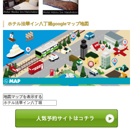
ホテル法華イン八丁堀googleマップ地図