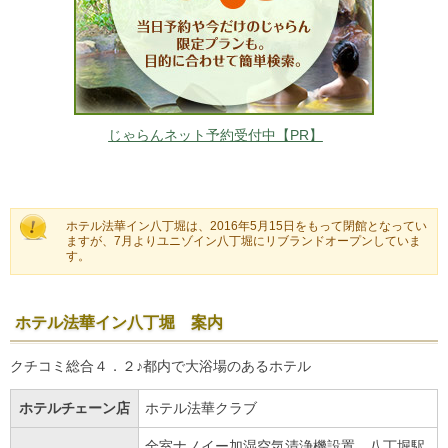
じゃらんネット予約受付中【PR】
ホテル法華イン八丁堀は、2016年5月15日をもって閉館となってい
ますが、7月よりユニゾイン八丁堀にリブランドオープンしていま
す。
ホテル法華イン八丁堀 案内
クチコミ総合４．２♪都内で大浴場のあるホテル
ホテルチェーン店
ホテル法華クラブ
全室ナノイー加湿空気清浄機設置。八丁堀駅