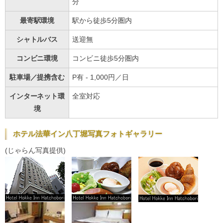
分
最寄駅環境
駅から徒歩5分圏内
シャトルバス
送迎無
コンビニ環境
コンビニ徒歩5分圏内
駐車場／提携含む
P有 - 1,000円／日
インターネット環
全室対応
境
ホテル法華イン八丁堀写真フォトギャラリー
(じゃらん写真提供)