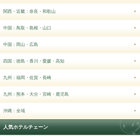
関西・近畿：奈良・和歌山
中国：鳥取・島根・山口
中国：岡山・広島
四国：徳島・香川・愛媛・高知
九州：福岡・佐賀・長崎
九州：熊本・大分・宮崎・鹿児島
沖縄：全域
人気ホテルチェーン