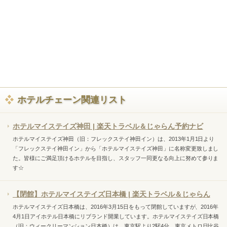
ホテルチェーン関連リスト
ホテルマイステイズ神田 | 楽天トラベル＆じゃらん予約ナビ
ホテルマイステイズ神田（旧：フレックステイ神田イン）は、2013年1月1日より
「フレックステイ神田イン」から「ホテルマイステイズ神田」に名称変更致しまし
た。皆様にご満足頂けるホテルを目指し、スタッフ一同更なる向上に努めて参りま
す☆
【閉館】ホテルマイステイズ日本橋 | 楽天トラベル＆じゃらん
ホテルマイステイズ日本橋は、2016年3月15日をもって閉館していますが、2016年
4月1日アイホテル日本橋にリブランド開業しています。ホテルマイステイズ日本橋
（旧：ウィークリーマンション日本橋）は、東京駅より2駅4分。東京メトロ日比谷